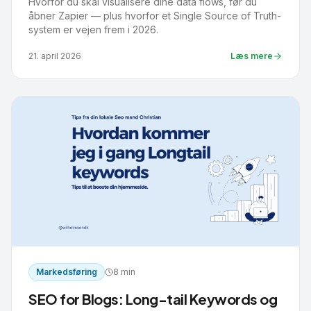
Hvorfor du skal visualisere dine data flows, før du
åbner Zapier — plus hvorfor et Single Source of Truth-
system er vejen frem i 2026.
21. april 2026
Læs mere
Markedsføring
8 min
SEO for Blogs: Long-tail Keywords og