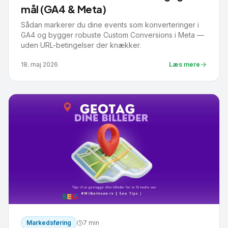
mål (GA4 & Meta)
Sådan markerer du dine events som konverteringer i
GA4 og bygger robuste Custom Conversions i Meta —
uden URL-betingelser der knækker.
18. maj 2026
Læs mere
Markedsføring
7 min