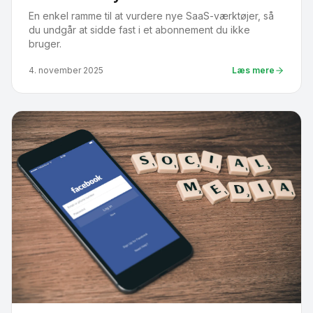
En enkel ramme til at vurdere nye SaaS-værktøjer, så
du undgår at sidde fast i et abonnement du ikke
bruger.
4. november 2025
Læs mere