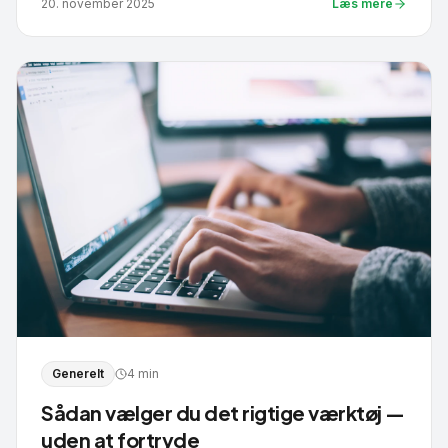
20. november 2025
Læs mere
Generelt
4 min
Sådan vælger du det rigtige værktøj —
uden at fortryde