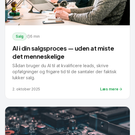
Salg
5 min
AI i din salgsproces — uden at miste
det menneskelige
Sådan bruger du AI til at kvalificere leads, skrive
opfølgninger og frigøre tid til de samtaler der faktisk
lukker salg.
2. oktober 2025
Læs mere