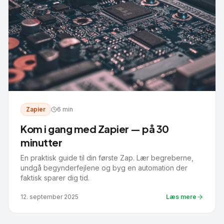
Zapier
6 min
Kom i gang med Zapier — på 30
minutter
En praktisk guide til din første Zap. Lær begreberne,
undgå begynderfejlene og byg en automation der
faktisk sparer dig tid.
12. september 2025
Læs mere