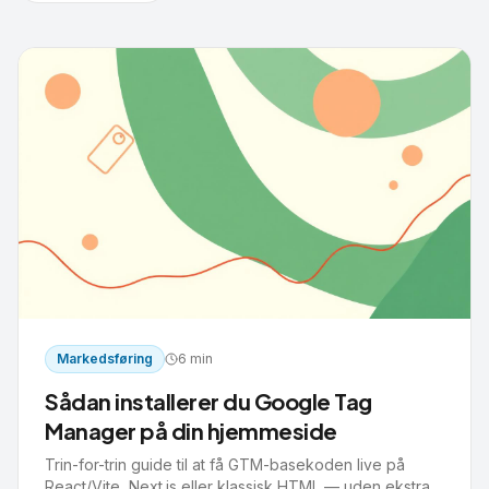
Markedsføring
6 min
Sådan installerer du Google Tag
Manager på din hjemmeside
Trin-for-trin guide til at få GTM-basekoden live på
React/Vite, Next.js eller klassisk HTML — uden ekstra