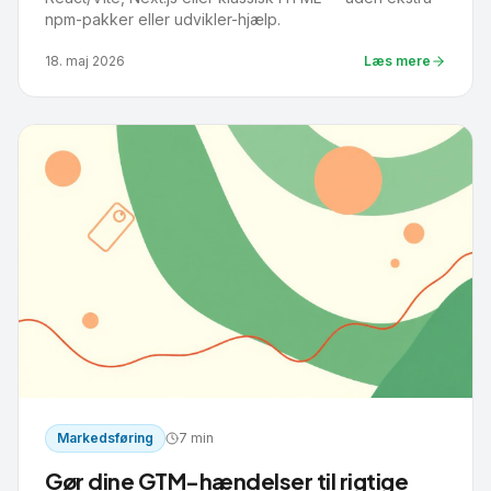
npm-pakker eller udvikler-hjælp.
18. maj 2026
Læs mere
Markedsføring
7 min
Gør dine GTM-hændelser til rigtige