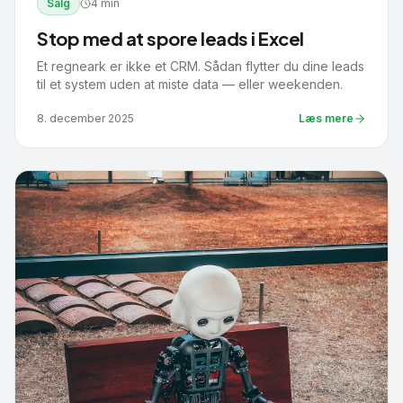
Salg
4 min
Stop med at spore leads i Excel
Et regneark er ikke et CRM. Sådan flytter du dine leads
til et system uden at miste data — eller weekenden.
8. december 2025
Læs mere