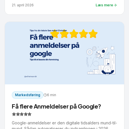
21. april 2026
Læs mere
Markedsføring
6 min
Få flere Anmeldelser på Google?
⭐⭐⭐⭐⭐
Google-anmeldelser er den digitale tidsalders mund-til-
mund. Sådan automatiserer du indsamlingen i 2026