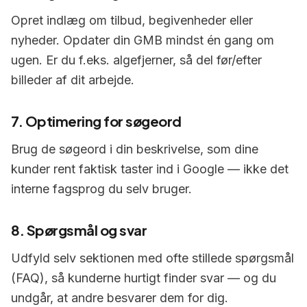
Opret indlæg om tilbud, begivenheder eller
nyheder. Opdater din GMB mindst én gang om
ugen. Er du f.eks. algefjerner, så del før/efter
billeder af dit arbejde.
7. Optimering for søgeord
Brug de søgeord i din beskrivelse, som dine
kunder rent faktisk taster ind i Google — ikke det
interne fagsprog du selv bruger.
8. Spørgsmål og svar
Udfyld selv sektionen med ofte stillede spørgsmål
(FAQ), så kunderne hurtigt finder svar — og du
undgår, at andre besvarer dem for dig.