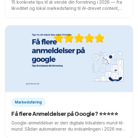
15 konkrete tips til at vende din forretning i 2026 — fra
likviditet og lokal markedsføring til AI-drevet content,
der bygger autoritet.
Markedsføring
Få flere Anmeldelser på Google? ⭐⭐⭐⭐⭐
Google-anmeldelser er den digitale tidsalders mund-til-
mund. Sådan automatiserer du indsamlingen i 2026 med
NFC, AI og smart timing.