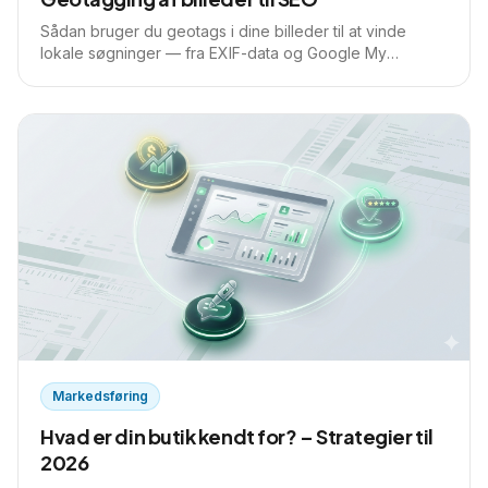
Sådan bruger du geotags i dine billeder til at vinde
lokale søgninger — fra EXIF-data og Google My
Business til en konkret workflow med vores eget gratis
værktøj Image SEO Pro.
Markedsføring
Hvad er din butik kendt for? – Strategier til
2026