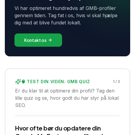
Vi har optimeret hundredvis af GMB-profiler
gennem tiden. Tag fat i os, hvis vi skal hjælpe
dig med at blive fundet lokalt.
Kontakt os
🧠 TEST DIN VIDEN: GMB QUIZ
1
/
3
Er du klar til at optimere din profil? Tag den
lille quiz og se, hvor godt du har styr på lokal
SEO.
Hvor ofte bør du opdatere din