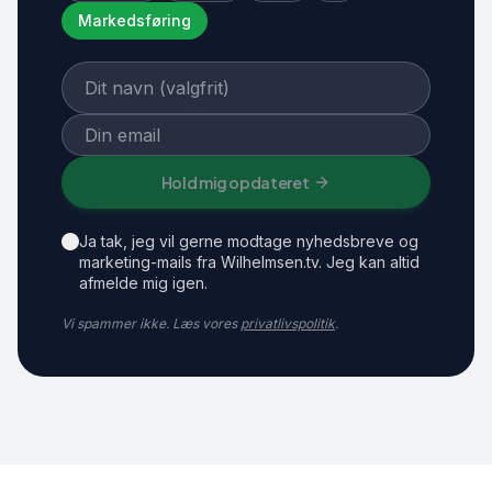
Markedsføring
Hold mig opdateret
Ja tak, jeg vil gerne modtage nyhedsbreve og
marketing-mails fra Wilhelmsen.tv. Jeg kan altid
afmelde mig igen.
Vi spammer ikke. Læs vores
privatlivspolitik
.