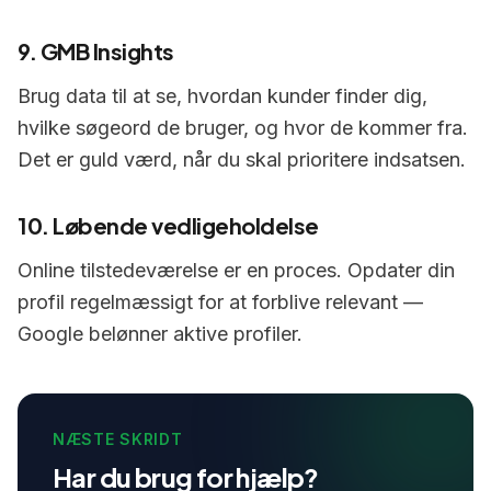
9. GMB Insights
Brug data til at se, hvordan kunder finder dig,
hvilke søgeord de bruger, og hvor de kommer fra.
Det er guld værd, når du skal prioritere indsatsen.
10. Løbende vedligeholdelse
Online tilstedeværelse er en proces. Opdater din
profil regelmæssigt for at forblive relevant —
Google belønner aktive profiler.
NÆSTE SKRIDT
Har du brug for hjælp?