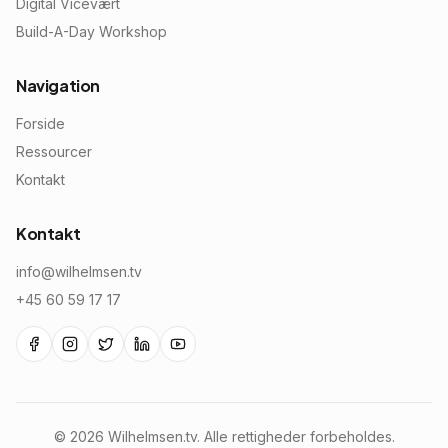
Digital Vicevært
Build-A-Day Workshop
Navigation
Forside
Ressourcer
Kontakt
Kontakt
info@wilhelmsen.tv
+45 60 59 17 17
© 2026 Wilhelmsen.tv. Alle rettigheder forbeholdes.