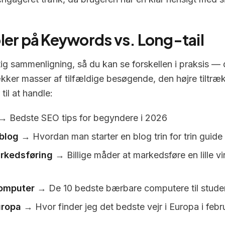
er på Keywords vs. Long-tail
tig sammenligning, så du kan se forskellen i praksis —
ækker masser af tilfældige besøgende, den højre tiltræ
 til at handle:
 Bedste SEO tips for begyndere i 2026
 blog
→ Hvordan man starter en blog trin for trin guide
rkedsføring
→ Billige måder at markedsføre en lille 
omputer
→ De 10 bedste bærbare computere til stude
uropa
→ Hvor finder jeg det bedste vejr i Europa i febr