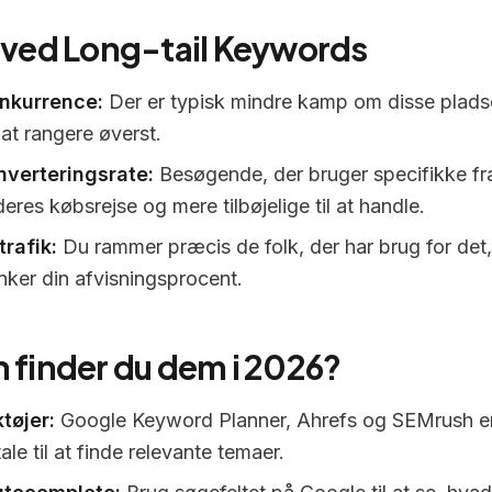
 ved Long-tail Keywords
nkurrence:
Der er typisk mindre kamp om disse pladse
 at rangere øverst.
nverteringsrate:
Besøgende, der bruger specifikke fra
eres købsrejse og mere tilbøjelige til at handle.
trafik:
Du rammer præcis de folk, der har brug for det, 
nker din afvisningsprocent.
 finder du dem i 2026?
tøjer:
Google Keyword Planner, Ahrefs og SEMrush er
le til at finde relevante temaer.