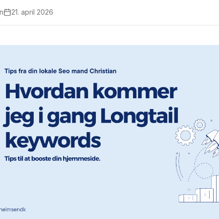
en
21. april 2026