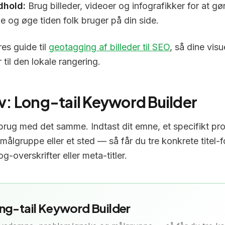
dhold:
Brug billeder, videoer og infografikker for at gø
og øge tiden folk bruger på din side.
es guide til
geotagging af billeder til SEO
, så dine visu
til den lokale rangering.
v: Long-tail Keyword Builder
 brug med det samme. Indtast dit emne, et specifikt pro
målgruppe eller et sted — så får du tre konkrete titel-
-overskrifter eller meta-titler.
ng-tail Keyword Builder