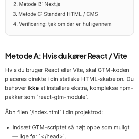
Metode B: Next.js
Metode C: Standard HTML / CMS
Verificering: tjek om der er hul igennem
Metode A: Hvis du kører React / Vite
Hvis du bruger React eller Vite, skal GTM-koden
placeres direkte i din statiske HTML-skabelon. Du
behøver
ikke
at installere ekstra, komplekse npm-
pakker som `react-gtm-module`.
Åbn filen `/index.html` i din projektrod:
Indsæt GTM-scriptet så højt oppe som muligt
— lige før `</head>`.