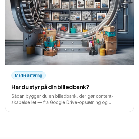
Markedsføring
Har du styr på din billedbank?
Sådan bygger du en billedbank, der gør content-
skabelse let — fra Google Drive-opsætning og
automationer til medarbejder-konkurrencer og teknisk
SEO.