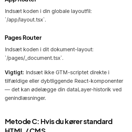
Indsæt koden i din globale layoutfil:
`/app/layout.tsx`.
Pages Router
Indsæt koden i dit dokument-layout:
`/pages/_document.tsx`.
Vigtigt:
Indsæt ikke GTM-scriptet direkte i
tilfældige eller dybtliggende React-komponenter
— det kan ødelægge din dataLayer-historik ved
genindlæsninger.
Metode C: Hvis du kører standard
HTML / CMS