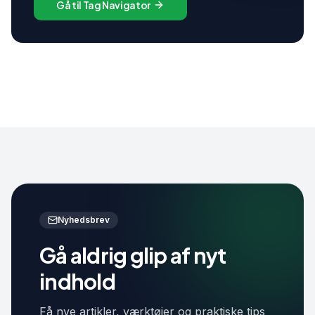
Gå til Tag Navigator
Nyhedsbrev
Gå aldrig glip af nyt
indhold
Få nye artikler, værktøjer og praktiske tips