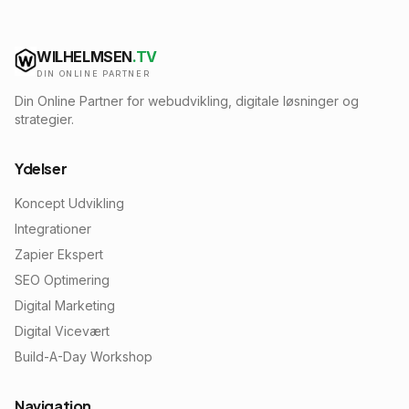
WILHELMSEN
.TV
DIN ONLINE PARTNER
Din Online Partner for webudvikling, digitale løsninger og
strategier.
Ydelser
Koncept Udvikling
Integrationer
Zapier Ekspert
SEO Optimering
Digital Marketing
Digital Vicevært
Build-A-Day Workshop
Navigation