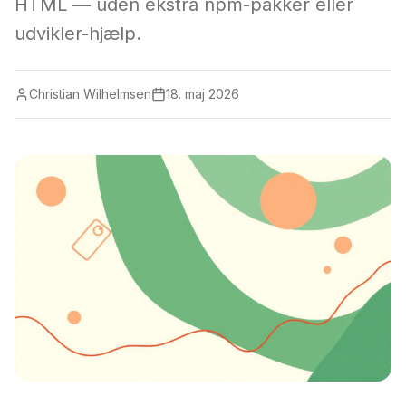
HTML — uden ekstra npm-pakker eller
udvikler-hjælp.
Christian Wilhelmsen
18. maj 2026