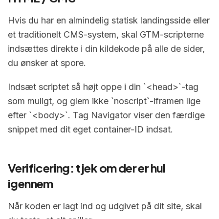
Hvis du har en almindelig statisk landingsside eller
et traditionelt CMS-system, skal GTM-scripterne
indsættes direkte i din kildekode på alle de sider,
du ønsker at spore.
Indsæt scriptet så højt oppe i din `<head>`-tag
som muligt, og glem ikke `noscript`-iframen lige
efter `<body>`. Tag Navigator viser den færdige
snippet med dit eget container-ID indsat.
Verificering: tjek om der er hul
igennem
Når koden er lagt ind og udgivet på dit site, skal