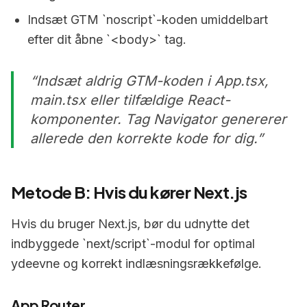
Indsæt GTM `noscript`-koden umiddelbart
efter dit åbne `<body>` tag.
“
Indsæt aldrig GTM-koden i App.tsx,
main.tsx eller tilfældige React-
komponenter. Tag Navigator genererer
allerede den korrekte kode for dig.
”
Metode B: Hvis du kører Next.js
Hvis du bruger Next.js, bør du udnytte det
indbyggede `next/script`-modul for optimal
ydeevne og korrekt indlæsningsrækkefølge.
App Router