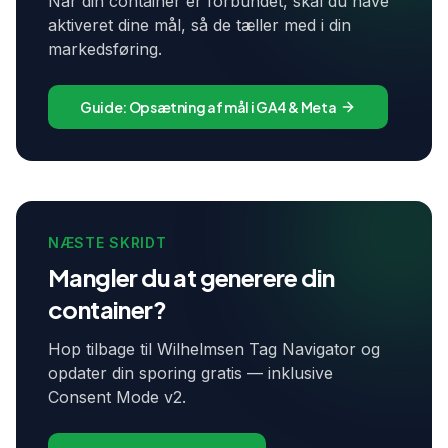
Når din container er forbundet, skal du have
aktiveret dine mål, så de tæller med i din
markedsføring.
Guide: Opsætning af mål i GA4 & Meta
NÆSTE SKRIDT
Mangler du at generere din
container?
Hop tilbage til Wilhelmsen Tag Navigator og
opdater din sporing gratis — inklusive
Consent Mode v2.