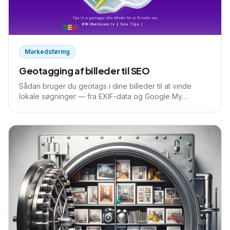
Markedsføring
Geotagging af billeder til SEO
Sådan bruger du geotags i dine billeder til at vinde
lokale søgninger — fra EXIF-data og Google My
Business til en konkret workflow med vores eget gratis
værktøj Image SEO Pro.