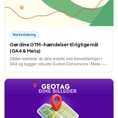
Markedsføring
Gør dine GTM-hændelser til rigtige mål
(GA4 & Meta)
Sådan markerer du dine events som konverteringer i
GA4 og bygger robuste Custom Conversions i Meta —
uden URL-betingelser der knækker.