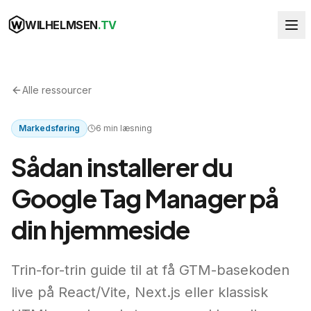
WILHELMSEN
.TV
Alle ressourcer
Markedsføring
6
min læsning
Sådan installerer du
Google Tag Manager på
din hjemmeside
Trin-for-trin guide til at få GTM-basekoden
live på React/Vite, Next.js eller klassisk