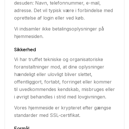
desuden: Navn, telefonnummer, e-mail,
adresse. Det vil typisk være i forbindelse med
oprettelse af login eller ved køb.
Vi indsamler ikke betalingsoplysninger på
hjemmesiden.
Sikkerhed
Vi har truffet tekniske og organisatoriske
foranstaltninger mod, at dine oplysninger
hændeligt eller ulovligt bliver slettet,
offentliggjort, fortabt, forringet eller kommer
til uvedkommendes kendskab, misbruges eller
i øvrigt behandles i strid med lovgivningen.
Vores hjemmeside er krypteret efter gængse
standarder med SSL-certifikat.
Formål