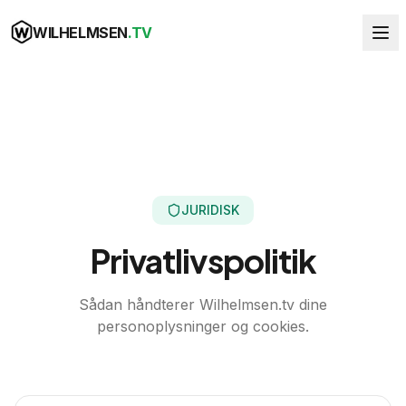
WILHELMSEN
.TV
JURIDISK
Privatlivs
politik
Sådan håndterer Wilhelmsen.tv dine
personoplysninger og cookies.