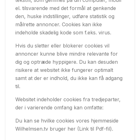
tekstfil, som gemmes på din computer, mobil
el. tilsvarende med det formål at genkende
den, huske indstillinger, udføre statistik og
målrette annoncer. Cookies kan ikke
indeholde skadelig kode som f.eks. virus.
Hvis du sletter eller blokerer cookies vil
annoncer kunne blive mindre relevante for
dig og optræde hyppigere. Du kan desuden
risikere at websitet ikke fungerer optimalt
samt at der er indhold, du ikke kan få adgang
til.
Websitet indeholder cookies fra tredjeparter,
der i varierende omfang kan omfatte:
Du kan se hvilke cookies vores hjemmeside
Wilhelmsen.tv bruger her (Link til Pdf-fil).