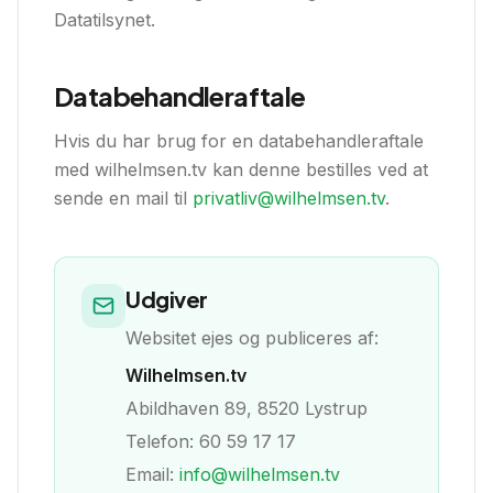
Datatilsynet.
Databehandleraftale
Hvis du har brug for en databehandleraftale
med wilhelmsen.tv kan denne bestilles ved at
sende en mail til
privatliv@wilhelmsen.tv
.
Udgiver
Websitet ejes og publiceres af:
Wilhelmsen.tv
Abildhaven 89, 8520 Lystrup
Telefon: 60 59 17 17
Email:
info@wilhelmsen.tv