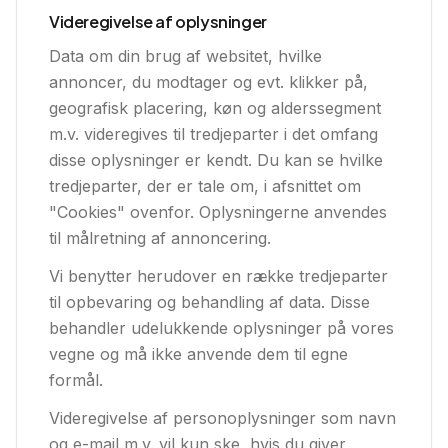
Videregivelse af oplysninger
Data om din brug af websitet, hvilke
annoncer, du modtager og evt. klikker på,
geografisk placering, køn og alderssegment
m.v. videregives til tredjeparter i det omfang
disse oplysninger er kendt. Du kan se hvilke
tredjeparter, der er tale om, i afsnittet om
"Cookies" ovenfor. Oplysningerne anvendes
til målretning af annoncering.
Vi benytter herudover en række tredjeparter
til opbevaring og behandling af data. Disse
behandler udelukkende oplysninger på vores
vegne og må ikke anvende dem til egne
formål.
Videregivelse af personoplysninger som navn
og e-mail m.v. vil kun ske, hvis du giver