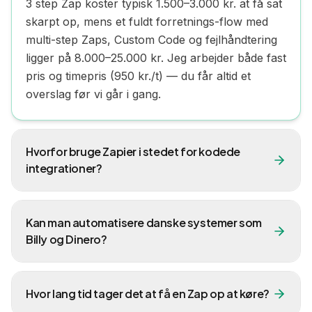
3 step Zap koster typisk 1.500–3.000 kr. at få sat
skarpt op, mens et fuldt forretnings-flow med
multi-step Zaps, Custom Code og fejlhåndtering
ligger på 8.000–25.000 kr. Jeg arbejder både fast
pris og timepris (950 kr./t) — du får altid et
overslag før vi går i gang.
Hvorfor bruge Zapier i stedet for kodede
integrationer?
Kan man automatisere danske systemer som
Billy og Dinero?
Hvor lang tid tager det at få en Zap op at køre?