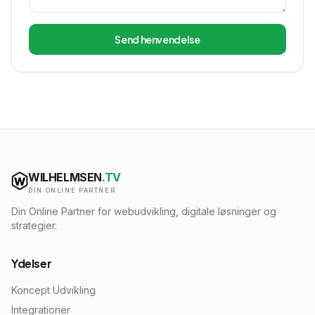
Send henvendelse
WILHELMSEN
.TV
DIN ONLINE PARTNER
Din Online Partner for webudvikling, digitale løsninger og
strategier.
Ydelser
Koncept Udvikling
Integrationer