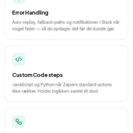
Error Handling
Auto-replay, fallback-paths og notifikationer i Slack når
noget fejler — så du opdager det før din kunde gør.
Custom Code steps
JavaScript og Python når Zapiers standard-actions
ikke rækker. Holder logikken samlet ét sted.