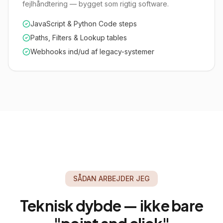
fejlhåndtering — bygget som rigtig software.
JavaScript & Python Code steps
Paths, Filters & Lookup tables
Webhooks ind/ud af legacy-systemer
SÅDAN ARBEJDER JEG
Teknisk dybde — ikke bare