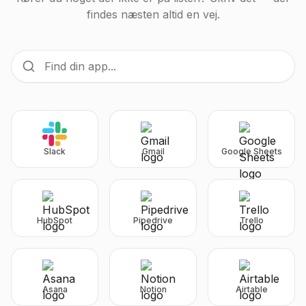
findes næsten altid en vej.
Find din app
Slack
Gmail
Google Sheets
HubSpot
Pipedrive
Trello
Asana
Notion
Airtable