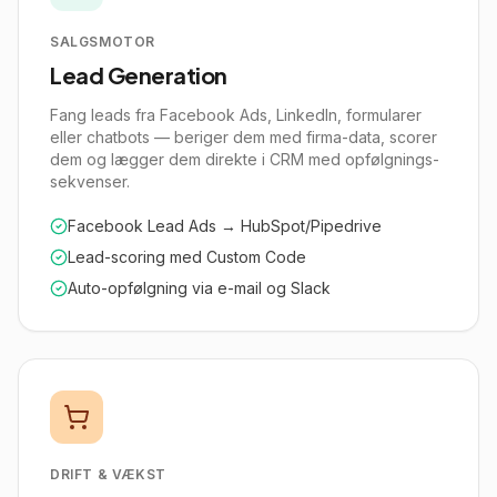
SALGSMOTOR
Lead Generation
Fang leads fra Facebook Ads, LinkedIn, formularer
eller chatbots — beriger dem med firma-data, scorer
dem og lægger dem direkte i CRM med opfølgnings-
sekvenser.
Facebook Lead Ads → HubSpot/Pipedrive
Lead-scoring med Custom Code
Auto-opfølgning via e-mail og Slack
DRIFT & VÆKST