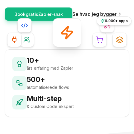
Se hvad jeg bygger
Book gratis Zapier-snak
6.000+ apps
10+
års erfaring med Zapier
500+
automatiserede flows
Multi-step
& Custom Code ekspert