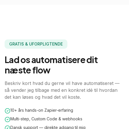
GRATIS & UFORPLIGTENDE
Lad os
automatisere
dit
næste flow
Beskriv kort hvad du gerne vil have automatiseret —
så vender jeg tilbage med en konkret idé til hvordan
det kan løses og hvad det vil koste.
10+ års hands-on Zapier-erfaring
Multi-step, Custom Code & webhooks
Dansk support — direkte adgang til mig