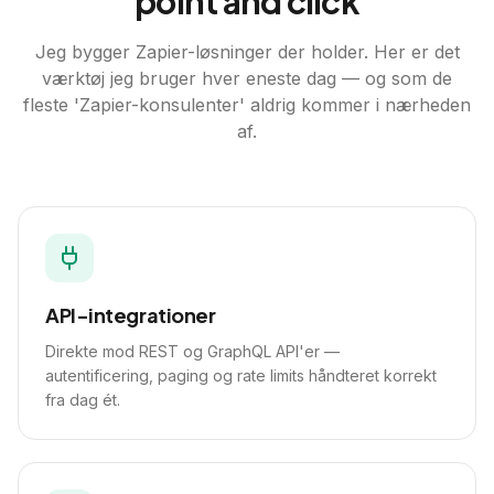
"point and click"
Jeg bygger Zapier-løsninger der holder. Her er det
værktøj jeg bruger hver eneste dag — og som de
fleste 'Zapier-konsulenter' aldrig kommer i nærheden
af.
API-integrationer
Direkte mod REST og GraphQL API'er —
autentificering, paging og rate limits håndteret korrekt
fra dag ét.