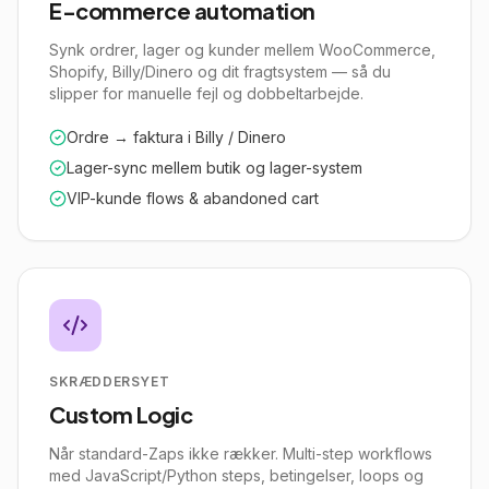
E-commerce automation
Synk ordrer, lager og kunder mellem WooCommerce,
Shopify, Billy/Dinero og dit fragtsystem — så du
slipper for manuelle fejl og dobbeltarbejde.
Ordre → faktura i Billy / Dinero
Lager-sync mellem butik og lager-system
VIP-kunde flows & abandoned cart
SKRÆDDERSYET
Custom Logic
Når standard-Zaps ikke rækker. Multi-step workflows
med JavaScript/Python steps, betingelser, loops og