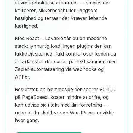
et
vedligeholdelses-mareridt
— plugins der
kolliderer, sikkerhedshuller, langsom
hastighed og temaer der kræver løbende
kærlighed.
Med
React + Lovable
får du en moderne
stack: lynhurtig load, ingen plugins der kan
lukke dit site ned, fuld kontrol over koden og
en arkitektur der spiller perfekt sammen med
Zapier-automatisering
via webhooks og
API'er.
Resultatet: en hjemmeside der scorer 95-100
på PageSpeed, koster mindre at drifte, og
kan udvide sig i takt med din forretning —
uden at du skal hyre en WordPress-udvikler
hver gang.