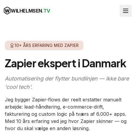
WILHELMSEN
.TV
10+ ÅRS ERFARING MED ZAPIER
Zapier ekspert i Danmark
Automatisering der flytter bundlinjen — ikke bare
'cool tech'.
Jeg bygger Zapier-flows der reelt erstatter manuelt
arbejde: lead-håndtering, e-commerce-drift,
fakturering og custom logic på tværs af
6.000+ apps
.
Med 10 års erfaring ved jeg hvor Zapier skinner — og
hvor du skal vælge en anden løsning.