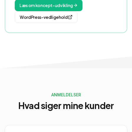
Læs om koncept-udvikling
WordPress-vedligehold
ANMELDELSER
Hvad siger
mine kunder