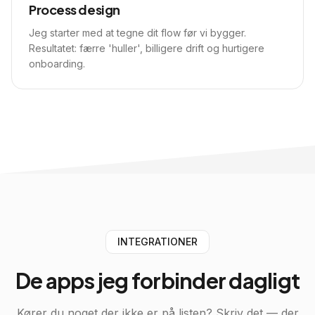
Process design
Jeg starter med at tegne dit flow før vi bygger.
Resultatet: færre 'huller', billigere drift og hurtigere
onboarding.
INTEGRATIONER
De apps jeg
forbinder dagligt
Kører du noget der ikke er på listen? Skriv det — der