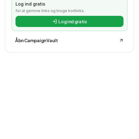
Log ind gratis
for at gemme links og bruge kortlinks.
Log ind gratis
Åbn Campaign Vault