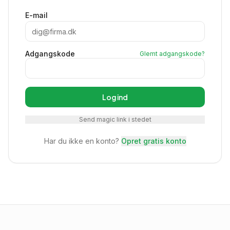
E-mail
Adgangskode
Glemt adgangskode?
Log ind
Send magic link i stedet
Har du ikke en konto?
Opret gratis konto